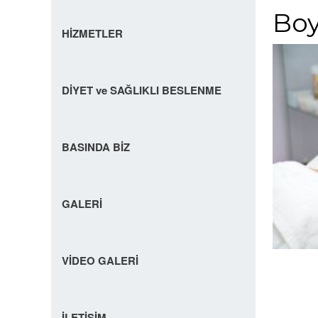
Boy
HİZMETLER
DİYET ve SAĞLIKLI BESLENME
BASINDA BİZ
GALERİ
VİDEO GALERİ
İLETİŞİM