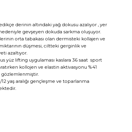
ledikçe derinin altındaki yağ dokusu azalıyor , yer
nedeniyle gevşeyen dokuda sarkma oluşuyor.
derinin orta tabakası olan dermisteki kollajen ve
miktarının düşmesi, ciltteki gerginlik ve
yeti azaltıyor.
us yüz lifting uygulaması kaslara 36 saat sport
aratırken kollojen ve elastin aktivasyonu %41
ı gözlemlenmiştir.
/12 yaş aralığı gençleşme ve toparlanma
ktedir.