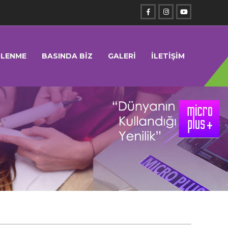
SLENME
BASINDA BİZ
GALERİ
İLETİŞİM