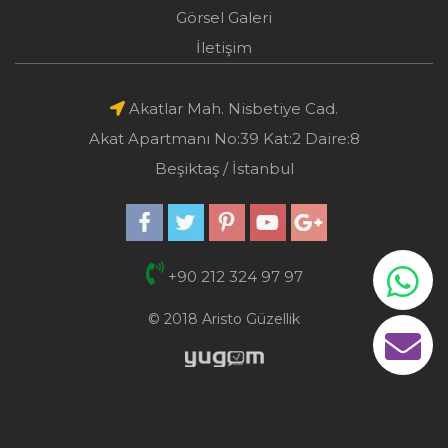
Görsel Galeri
İletişim
Akatlar Mah. Nisbetiye Cad.
Akat Apartmanı No:39 Kat:2 Daire:8
Beşiktaş / İstanbul
+90 212 324 97 97
© 2018 Aristo Güzellik