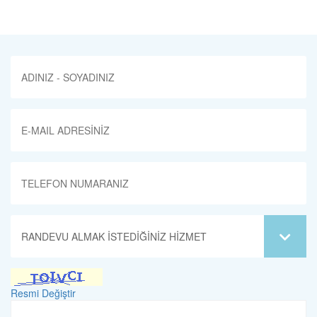
Resmi Değiştir