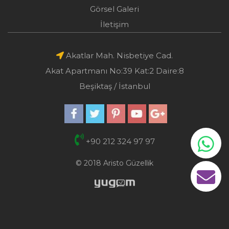
Görsel Galeri
İletişim
Akatlar Mah. Nisbetiye Cad.
Akat Apartmanı No:39 Kat:2 Daire:8
Beşiktaş / İstanbul
+90 212 324 97 97
© 2018 Aristo Güzellik