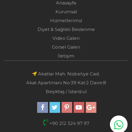
Anasayfa
Kurumsal
Hizmetlerimiz
Diyet & Sağlıklı Beslenme
Video Galeri
Görsel Galeri
İletişim
Akatlar Mah. Nisbetiye Cad.
Akat Apartmanı No:39 Kat:2 Daire:8
Beşiktaş / İstanbul
+90 212 324 97 97