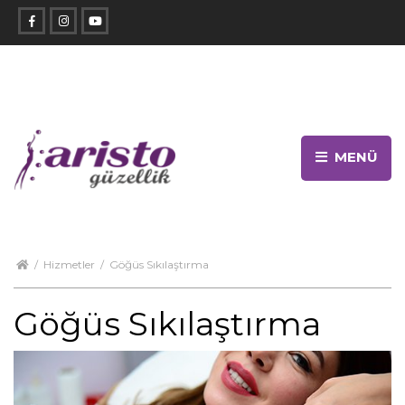
MENÜ
/
Hizmetler
/
Göğüs Sıkılaştırma
Göğüs Sıkılaştırma