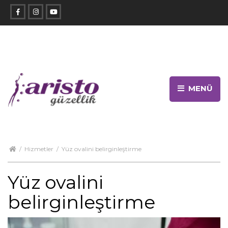
MENÜ
/
Hizmetler
/
Yüz ovalini belirginleştirme
Yüz ovalini
belirginleştirme