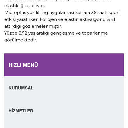
elastikliği azaltıyor.
Microplus yüz lifting uygulaması kaslara 36 saat sport
etkisi yaratırken kollojen ve elastin aktivasyonu %41
attırdığı gözlemelenmiştir.
Yüzde 8/12 yaş aralığı gençleşme ve toparlanma
görülmektedir.
HIZLI MENÜ
KURUMSAL
HİZMETLER