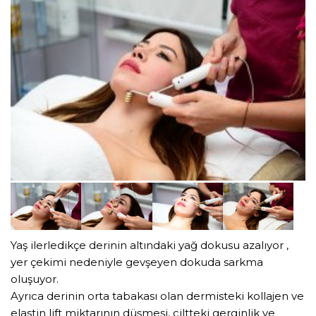
Yaş ilerledikçe derinin altındaki yağ dokusu azalıyor ,
yer çekimi nedeniyle gevşeyen dokuda sarkma
oluşuyor.
Ayrıca derinin orta tabakası olan dermisteki kollajen ve
elastin lift miktarının düşmesi, ciltteki gerginlik ve