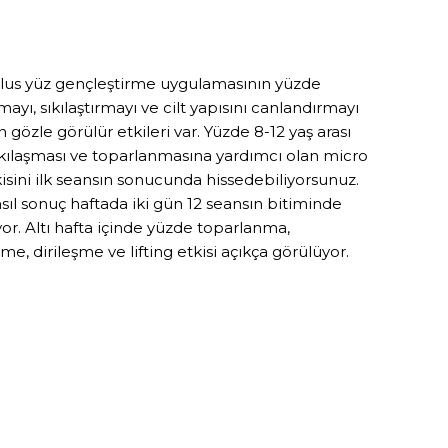
lus yüz gençleştirme uygulamasının yüzde
ayı, sıkılaştırmayı ve cilt yapısını canlandırmayı
 gözle görülür etkileri var. Yüzde 8-12 yaş arası
sıkılaşması ve toparlanmasına yardımcı olan micro
kisini ilk seansın sonucunda hissedebiliyorsunuz.
sıl sonuç haftada iki gün 12 seansın bitiminde
iyor. Altı hafta içinde yüzde toparlanma,
e, dirileşme ve lifting etkisi açıkça görülüyor.