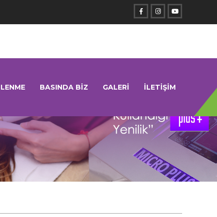
SLENME
BASINDA BİZ
GALERİ
İLETİŞİM