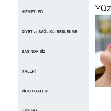
Yüz
HİZMETLER
DİYET ve SAĞLIKLI BESLENME
BASINDA BİZ
GALERİ
VİDEO GALERİ
İLETİŞİM