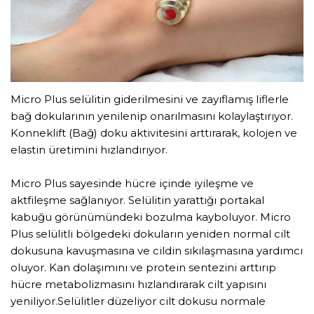
Micro Plus selülitin giderilmesini ve zayıflamış liflerle
bağ dokularının yenilenip onarılmasını kolaylaştırıyor.
Konneklift (Bağ) doku aktivitesini arttırarak, kolojen ve
elastin üretimini hızlandırıyor.
Micro Plus sayesinde hücre içinde iyileşme ve
aktfileşme sağlanıyor. Selülitin yarattığı portakal
kabuğu görünümündeki bozulma kayboluyor. Micro
Plus selülitli bölgedeki dokuların yeniden normal cilt
dokusuna kavuşmasına ve cildin sıkılaşmasına yardımcı
oluyor. Kan dolaşımını ve protein sentezini arttırıp
hücre metabolizmasını hızlandırarak cilt yapısını
yeniliyor.Selülitler düzeliyor cilt dokusu normale