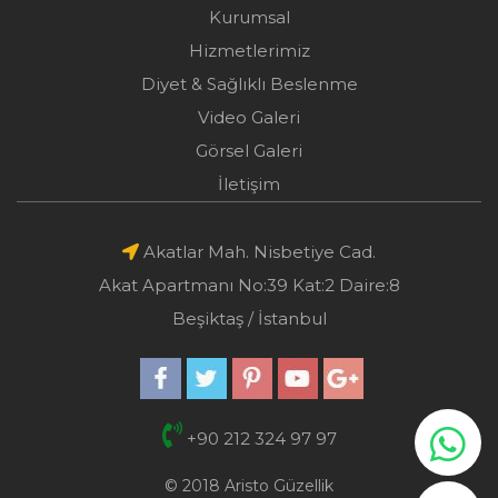
Kurumsal
Hizmetlerimiz
Diyet & Sağlıklı Beslenme
Video Galeri
Görsel Galeri
İletişim
Akatlar Mah. Nisbetiye Cad.
Akat Apartmanı No:39 Kat:2 Daire:8
Beşiktaş / İstanbul
+90 212 324 97 97
© 2018 Aristo Güzellik