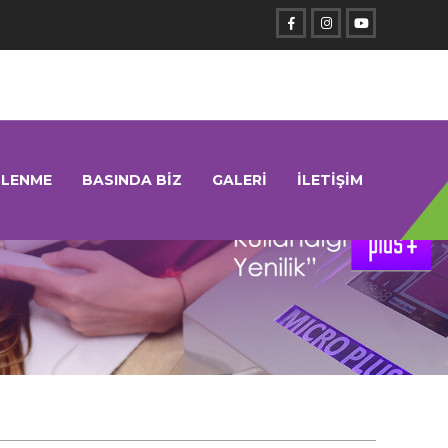
SLENME
BASINDA BİZ
GALERİ
İLETİŞİM