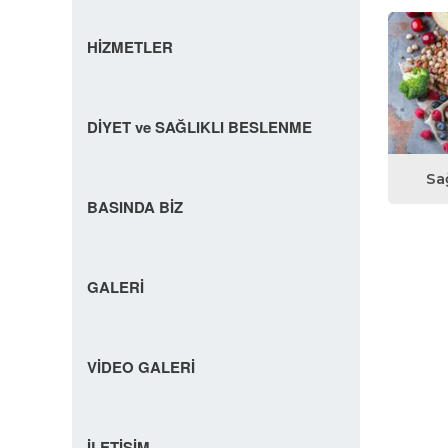
HİZMETLER
DİYET ve SAĞLIKLI BESLENME
Sa
BASINDA BİZ
GALERİ
VİDEO GALERİ
İLETİŞİM